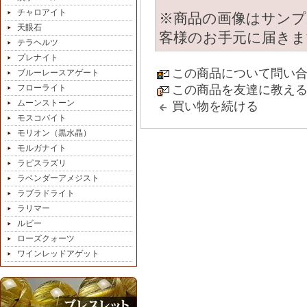
チャロアイト
※商品の画像はサンプ
天眼石
客様のお手元に届きま
テラヘルツ
プレナイト
この商品について問い
ブルーレースアゲート
フローライト
この商品を友達に教え
ムーンストーン
買い物を続ける
モスコバイト
モリオン（黒水晶）
モルガナイト
ラピスラズリ
ラベンダーアメジスト
ラブラドライト
ラリマー
ルビー
ローズクォーツ
ワインレッドアゲット