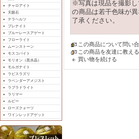
※写真は現品を撮影し
チャロアイト
の商品は若干色味が異
天眼石
了承ください。
テラヘルツ
プレナイト
ブルーレースアゲート
フローライト
この商品について問い
ムーンストーン
この商品を友達に教え
モスコバイト
買い物を続ける
モリオン（黒水晶）
モルガナイト
ラピスラズリ
ラベンダーアメジスト
ラブラドライト
ラリマー
ルビー
ローズクォーツ
ワインレッドアゲット