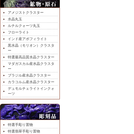
アメジストクラスター
水晶丸玉
ルチルクォーツ丸玉
フローライト
インド産アポフィライト
黒水晶（モリオン）クラスタ
ー
特選最高品質水晶クラスター
マダガスカル産水晶クラスタ
ー
ブラジル産水晶クラスター
カラコルム産水晶クラスター
デュモルチェライトインクォ
ーツ
特選手彫り置物
特選翡翠手彫り置物