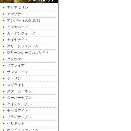
アクアマリン
アマゾナイト
アンバー（天然琥珀）
インカローズ
ガーデンクォーツ
カイヤナイト
グリーンファントム
グリーンレースカルサイト
クンツァイト
サファイア
サンストーン
シトリン
スギライト
スターガーネット
スーパーセブン
タイチンルチル
チャロアイト
プラチナルチル
ぺリドット
ホワイトファントム