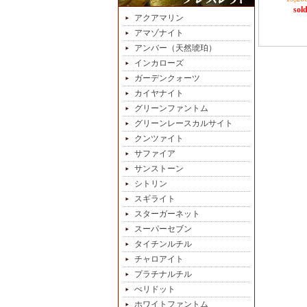
sold
アクアマリン
アマゾナイト
アンバー（天然琥珀）
インカローズ
ガーデンクォーツ
カイヤナイト
グリーンファントム
グリーンレースカルサイト
クンツァイト
サファイア
サンストーン
シトリン
スギライト
スターガーネット
スーパーセブン
タイチンルチル
チャロアイト
プラチナルチル
ぺリドット
ホワイトファントム