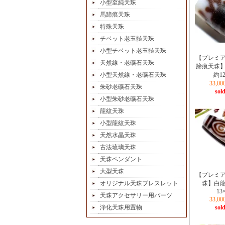
小型至純天珠
馬蹄痕天珠
特殊天珠
チベット老玉髄天珠
小型チベット老玉髄天珠
【プレミ
天然線・老礦石天珠
蹄痕天珠
小型天然線・老礦石天珠
約12
33,0
朱砂老礦石天珠
sold
小型朱砂老礦石天珠
龍紋天珠
小型龍紋天珠
天然水晶天珠
古法琉璃天珠
天珠ペンダント
大型天珠
【プレミ
オリジナル天珠ブレスレット
珠】白
13
天珠アクセサリー用パーツ
33,0
浄化天珠用置物
sold