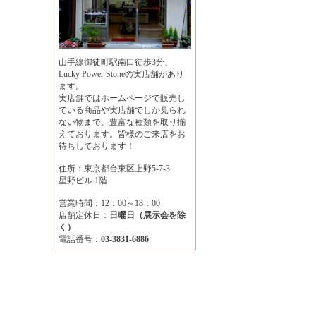
山手線御徒町駅南口徒歩3分、
Lucky Power Stoneの実店舗があり
ます。
実店舗ではホームページで販売し
ている商品や実店舗でしか見られ
ない物まで、豊富な種類を取り揃
えております。皆様のご来店をお
待ちしております！
住所：東京都台東区上野5-7-3
星野ビル 1階
営業時間：12：00～18：00
店舗定休日：
日曜日（展示会を除
く）
電話番号：
03-3831-6886