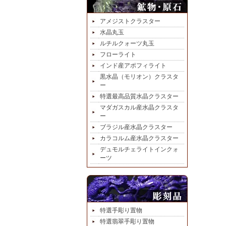
アメジストクラスター
水晶丸玉
ルチルクォーツ丸玉
フローライト
インド産アポフィライト
黒水晶（モリオン）クラスタ
ー
特選最高品質水晶クラスター
マダガスカル産水晶クラスタ
ー
ブラジル産水晶クラスター
カラコルム産水晶クラスター
デュモルチェライトインクォ
ーツ
特選手彫り置物
特選翡翠手彫り置物