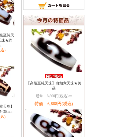
級至純天
天珠★約
m
税込)
【高級至純天珠】白如意天珠★美
品
通常 8,800円(税込)⇒
特価 6,888円(税込)
紋天珠】
×36mm
税込)