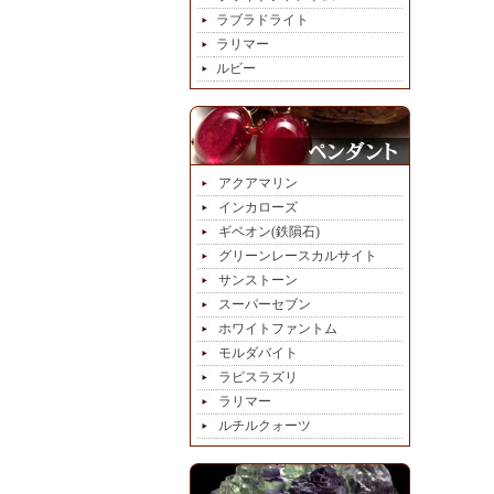
ラブラドライト
ラリマー
ルビー
アクアマリン
インカローズ
ギベオン(鉄隕石)
グリーンレースカルサイト
サンストーン
スーパーセブン
ホワイトファントム
モルダバイト
ラピスラズリ
ラリマー
ルチルクォーツ