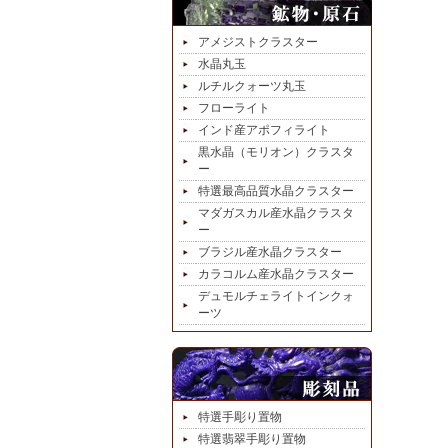
アメジストクラスター
水晶丸玉
ルチルクォーツ丸玉
フローライト
インド産アポフィライト
黒水晶（モリオン）クラスタ
ー
特選最高品質水晶クラスター
マダガスカル産水晶クラスタ
ー
ブラジル産水晶クラスター
カラコルム産水晶クラスター
デュモルチェライトインクォ
ーツ
特選手彫り置物
特選翡翠手彫り置物