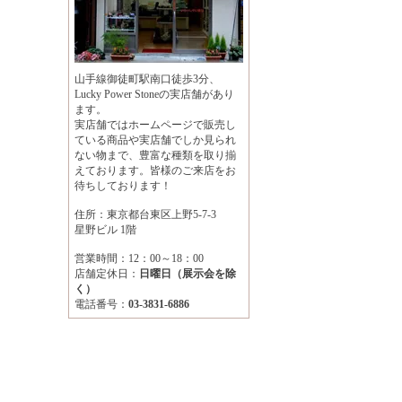
山手線御徒町駅南口徒歩3分、
Lucky Power Stoneの実店舗があり
ます。
実店舗ではホームページで販売し
ている商品や実店舗でしか見られ
ない物まで、豊富な種類を取り揃
えております。皆様のご来店をお
待ちしております！
住所：東京都台東区上野5-7-3
星野ビル 1階
営業時間：12：00～18：00
店舗定休日：
日曜日（展示会を除
く）
電話番号：
03-3831-6886