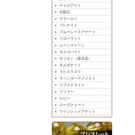
チャロアイト
天眼石
テラヘルツ
プレナイト
ブルーレースアゲート
フローライト
ムーンストーン
モスコバイト
モリオン（黒水晶）
モルガナイト
ラピスラズリ
ラベンダーアメジスト
ラブラドライト
ラリマー
ルビー
ローズクォーツ
ワインレッドアゲット