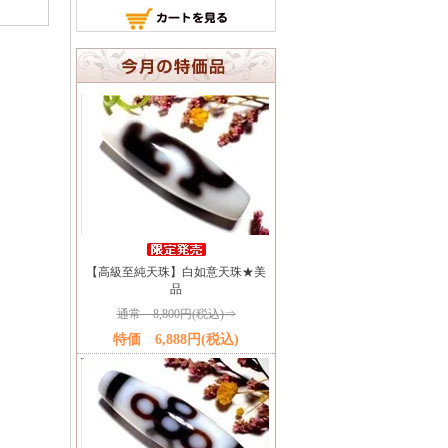
【高級至純天珠】白如意天珠★美
品
通常 8,800円(税込)⇒
特価 6,888円(税込)