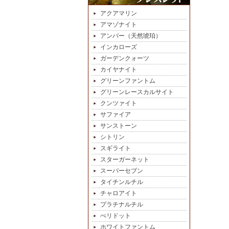
アクアマリン
アマゾナイト
アンバー（天然琥珀）
インカローズ
ガーデンクォーツ
カイヤナイト
グリーンファントム
グリーンレースカルサイト
クンツァイト
サファイア
サンストーン
シトリン
スギライト
スターガーネット
スーパーセブン
タイチンルチル
チャロアイト
プラチナルチル
ぺリドット
ホワイトファントム