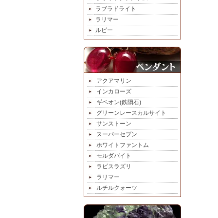
ラブラドライト
ラリマー
ルビー
アクアマリン
インカローズ
ギベオン(鉄隕石)
グリーンレースカルサイト
サンストーン
スーパーセブン
ホワイトファントム
モルダバイト
ラピスラズリ
ラリマー
ルチルクォーツ