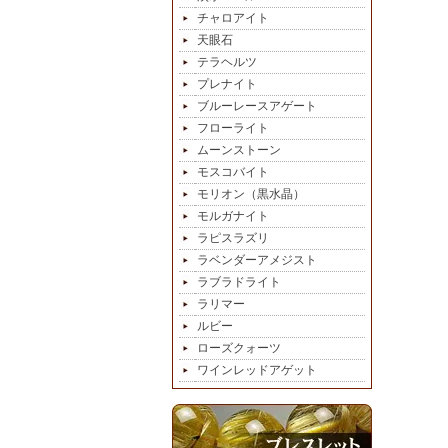
チャロアイト
天眼石
テラヘルツ
プレナイト
ブルーレースアゲート
フローライト
ムーンストーン
モスコバイト
モリオン（黒水晶）
モルガナイト
ラピスラズリ
ラベンダーアメジスト
ラブラドライト
ラリマー
ルビー
ローズクォーツ
ワインレッドアゲット