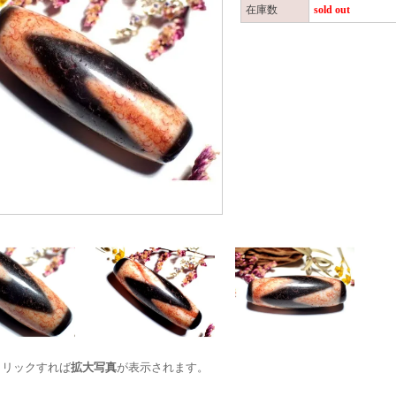
在庫数
sold out
クリックすれば
拡大写真
が表示されます。