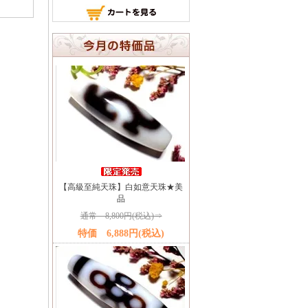
【高級至純天珠】白如意天珠★美
品
通常 8,800円(税込)⇒
特価 6,888円(税込)