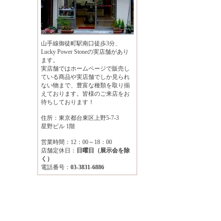
山手線御徒町駅南口徒歩3分、
Lucky Power Stoneの実店舗があり
ます。
実店舗ではホームページで販売し
ている商品や実店舗でしか見られ
ない物まで、豊富な種類を取り揃
えております。皆様のご来店をお
待ちしております！
住所：東京都台東区上野5-7-3
星野ビル 1階
営業時間：12：00～18：00
店舗定休日：
日曜日（展示会を除
く）
電話番号：
03-3831-6886