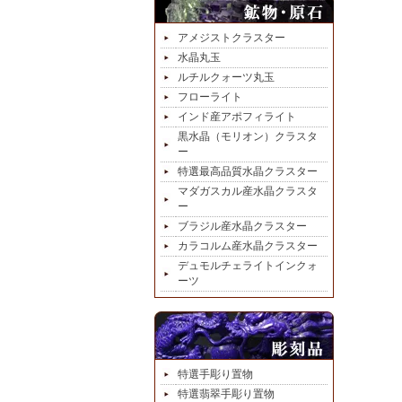
アメジストクラスター
水晶丸玉
ルチルクォーツ丸玉
フローライト
インド産アポフィライト
黒水晶（モリオン）クラスタ
ー
特選最高品質水晶クラスター
マダガスカル産水晶クラスタ
ー
ブラジル産水晶クラスター
カラコルム産水晶クラスター
デュモルチェライトインクォ
ーツ
特選手彫り置物
特選翡翠手彫り置物