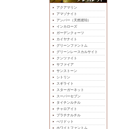
アクアマリン
アマゾナイト
アンバー（天然琥珀）
インカローズ
ガーデンクォーツ
カイヤナイト
グリーンファントム
グリーンレースカルサイト
クンツァイト
サファイア
サンストーン
シトリン
スギライト
スターガーネット
スーパーセブン
タイチンルチル
チャロアイト
プラチナルチル
ぺリドット
ホワイトファントム