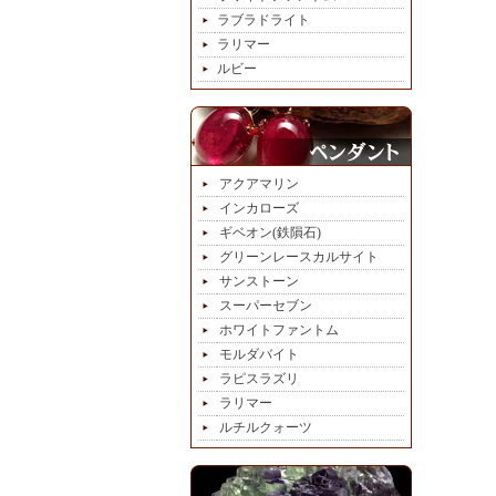
ラブラドライト
ラリマー
ルビー
アクアマリン
インカローズ
ギベオン(鉄隕石)
グリーンレースカルサイト
サンストーン
スーパーセブン
ホワイトファントム
モルダバイト
ラピスラズリ
ラリマー
ルチルクォーツ