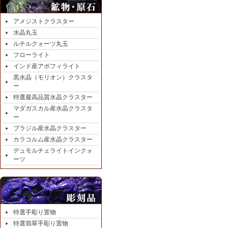
アメジストクラスター
水晶丸玉
ルチルクォーツ丸玉
フローライト
インド産アポフィライト
黒水晶（モリオン）クラスタ
ー
特選最高品質水晶クラスター
マダガスカル産水晶クラスタ
ー
ブラジル産水晶クラスター
カラコルム産水晶クラスター
デュモルチェライトインクォ
ーツ
特選手彫り置物
特選翡翠手彫り置物