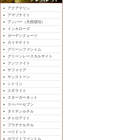
アクアマリン
アマゾナイト
アンバー（天然琥珀）
インカローズ
ガーデンクォーツ
カイヤナイト
グリーンファントム
グリーンレースカルサイト
クンツァイト
サファイア
サンストーン
シトリン
スギライト
スターガーネット
スーパーセブン
タイチンルチル
チャロアイト
プラチナルチル
ぺリドット
ホワイトファントム