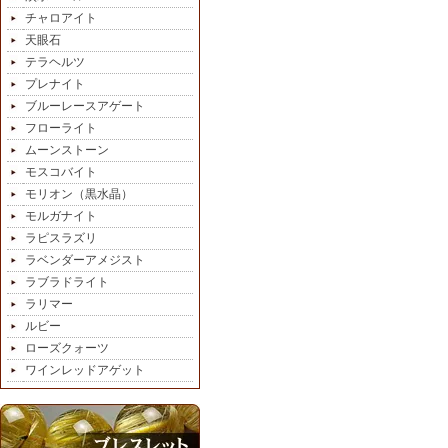
チャロアイト
天眼石
テラヘルツ
プレナイト
ブルーレースアゲート
フローライト
ムーンストーン
モスコバイト
モリオン（黒水晶）
モルガナイト
ラピスラズリ
ラベンダーアメジスト
ラブラドライト
ラリマー
ルビー
ローズクォーツ
ワインレッドアゲット