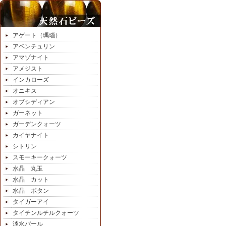
アゲート（瑪瑙）
アベンチュリン
アマゾナイト
アメジスト
インカローズ
オニキス
オブシディアン
ガーネット
ガーデンクォーツ
カイヤナイト
シトリン
スモーキークォーツ
水晶 丸玉
水晶 カット
水晶 ボタン
タイガーアイ
タイチンルチルクォーツ
淡水パール