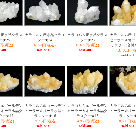
ム産水晶クラス
カラコルム産水晶クラス
カラコルム産水晶クラス
カラコルム産ゴ
ー★25
ター★24
ター★23
ヒーラー＆オー
75円(税込)
6,294円(税込)
13,627円(税込)
ラスター(台付
 out
sold out
sold out
37,503円(
sold out
ム産ゴールデン
カラコルム産ゴールデン
カラコルム産ゴールデン
カラコルム産ゴ
＆オーラ水晶ク
ヒーラー＆オーラ水晶ク
ヒーラー＆オーラ水晶ク
ヒーラー＆オー
ター★17
ラスター★16
ラスター★15
ラスター★
51円(税込)
19,695円(税込)
24,933円(税込)
8,360円(
 out
sold out
sold out
sold out