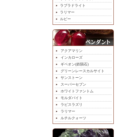
ラブラドライト
ラリマー
ルビー
アクアマリン
インカローズ
ギベオン(鉄隕石)
グリーンレースカルサイト
サンストーン
スーパーセブン
ホワイトファントム
モルダバイト
ラピスラズリ
ラリマー
ルチルクォーツ