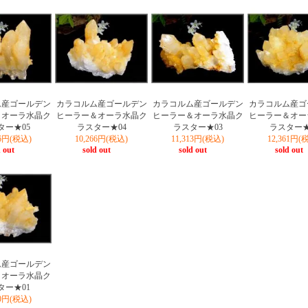
ム産ゴールデン
カラコルム産ゴールデン
カラコルム産ゴールデン
カラコルム産ゴ
＆オーラ水晶ク
ヒーラー＆オーラ水晶ク
ヒーラー＆オーラ水晶ク
ヒーラー＆オー
ター★05
ラスター★04
ラスター★03
ラスター★
66円(税込)
10,266円(税込)
11,313円(税込)
12,361円(
 out
sold out
sold out
sold out
ム産ゴールデン
＆オーラ水晶ク
ター★01
00円(税込)