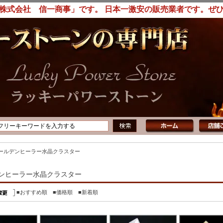
株式会社 信一商事」です。 日本一激安の販売業者です。ぜ
ールデンヒーラー水晶クラスター
ンヒーラー水晶クラスター
■おすすめ順
■価格順
■新着順