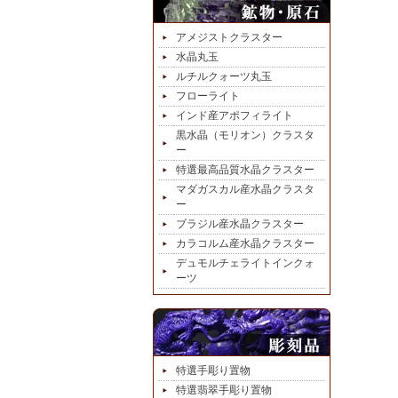
アメジストクラスター
水晶丸玉
ルチルクォーツ丸玉
フローライト
インド産アポフィライト
黒水晶（モリオン）クラスタ
ー
特選最高品質水晶クラスター
マダガスカル産水晶クラスタ
ー
ブラジル産水晶クラスター
カラコルム産水晶クラスター
デュモルチェライトインクォ
ーツ
特選手彫り置物
特選翡翠手彫り置物