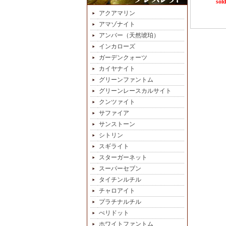
sold
アクアマリン
アマゾナイト
アンバー（天然琥珀）
インカローズ
ガーデンクォーツ
カイヤナイト
グリーンファントム
グリーンレースカルサイト
クンツァイト
サファイア
サンストーン
シトリン
スギライト
スターガーネット
スーパーセブン
タイチンルチル
チャロアイト
プラチナルチル
ぺリドット
ホワイトファントム