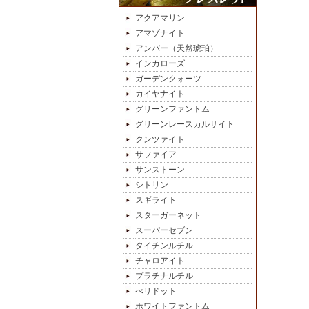
アクアマリン
アマゾナイト
アンバー（天然琥珀）
インカローズ
ガーデンクォーツ
カイヤナイト
グリーンファントム
グリーンレースカルサイト
クンツァイト
サファイア
サンストーン
シトリン
スギライト
スターガーネット
スーパーセブン
タイチンルチル
チャロアイト
プラチナルチル
ぺリドット
ホワイトファントム