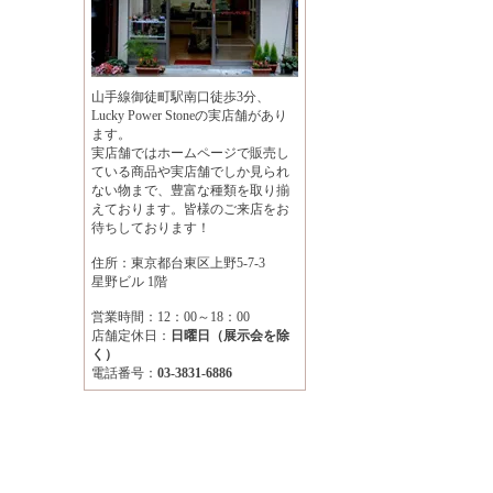
山手線御徒町駅南口徒歩3分、
Lucky Power Stoneの実店舗があり
ます。
実店舗ではホームページで販売し
ている商品や実店舗でしか見られ
ない物まで、豊富な種類を取り揃
えております。皆様のご来店をお
待ちしております！
住所：東京都台東区上野5-7-3
星野ビル 1階
営業時間：12：00～18：00
店舗定休日：
日曜日（展示会を除
く）
電話番号：
03-3831-6886