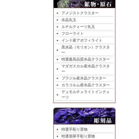
アメジストクラスター
水晶丸玉
ルチルクォーツ丸玉
フローライト
インド産アポフィライト
黒水晶（モリオン）クラスタ
ー
特選最高品質水晶クラスター
マダガスカル産水晶クラスタ
ー
ブラジル産水晶クラスター
カラコルム産水晶クラスター
デュモルチェライトインクォ
ーツ
特選手彫り置物
特選翡翠手彫り置物