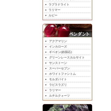
ラブラドライト
ラリマー
ルビー
アクアマリン
インカローズ
ギベオン(鉄隕石)
グリーンレースカルサイト
サンストーン
スーパーセブン
ホワイトファントム
モルダバイト
ラピスラズリ
ラリマー
ルチルクォーツ