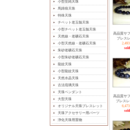
小型至純天珠
馬蹄痕天珠
特殊天珠
チベット老玉髄天珠
小型チベット老玉髄天珠
高品質サ
天然線・老礦石天珠
ブレスレ
小型天然線・老礦石天珠
2,4
sold
朱砂老礦石天珠
小型朱砂老礦石天珠
龍紋天珠
小型龍紋天珠
天然水晶天珠
古法琉璃天珠
天珠ペンダント
高品質サ
大型天珠
ブレスレ
オリジナル天珠ブレスレット
6,4
sold
天珠アクセサリー用パーツ
浄化天珠用置物