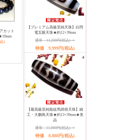
【プレミアム高級至純天珠】白閃
アカット
電五眼天珠★約12×39mm
10mm
通常 13,200円(税込) ⇒
税込)
特価 9,999円(税込)
【最高級至純龍紋馬蹄痕天珠】細
工・大鵬鳥天珠★約13×39mm★美
品
通常 11,000円(税込) ⇒
特価 8,888円(税込)