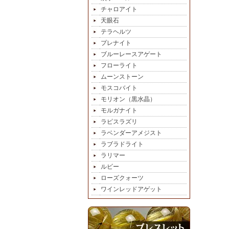
チャロアイト
天眼石
テラヘルツ
プレナイト
ブルーレースアゲート
フローライト
ムーンストーン
モスコバイト
モリオン（黒水晶）
モルガナイト
ラピスラズリ
ラベンダーアメジスト
ラブラドライト
ラリマー
ルビー
ローズクォーツ
ワインレッドアゲット