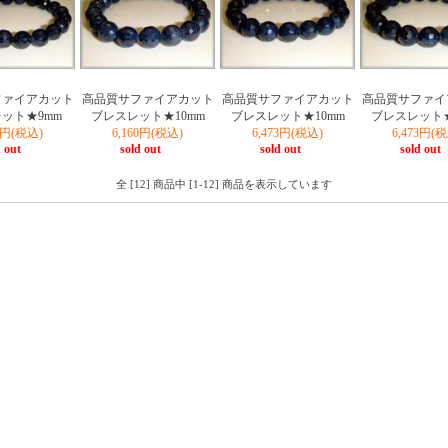
ファイアカット
高品質サファイアカット
高品質サファイアカット
高品質サファイ
ット★9mm
ブレスレット★10mm
ブレスレット★10mm
ブレスレット★
07円(税込)
6,160円(税込)
6,473円(税込)
6,473円(
 out
sold out
sold out
sold out
全 [12] 商品中 [1-12] 商品を表示しています