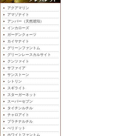
アクアマリン
アマゾナイト
アンバー（天然琥珀）
インカローズ
ガーデンクォーツ
カイヤナイト
グリーンファントム
グリーンレースカルサイト
クンツァイト
サファイア
サンストーン
シトリン
スギライト
スターガーネット
スーパーセブン
タイチンルチル
チャロアイト
プラチナルチル
ぺリドット
ホワイトファントム