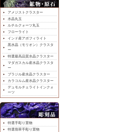
アメジストクラスター
水晶丸玉
ルチルクォーツ丸玉
フローライト
インド産アポフィライト
黒水晶（モリオン）クラスタ
ー
特選最高品質水晶クラスター
マダガスカル産水晶クラスタ
ー
ブラジル産水晶クラスター
カラコルム産水晶クラスター
デュモルチェライトインクォ
ーツ
特選手彫り置物
特選翡翠手彫り置物