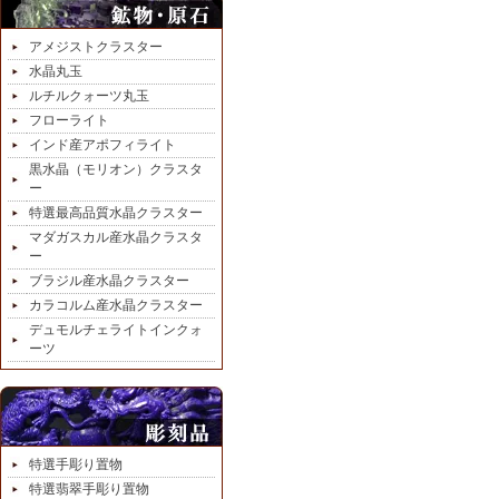
アメジストクラスター
水晶丸玉
ルチルクォーツ丸玉
フローライト
インド産アポフィライト
黒水晶（モリオン）クラスタ
ー
特選最高品質水晶クラスター
マダガスカル産水晶クラスタ
ー
ブラジル産水晶クラスター
カラコルム産水晶クラスター
デュモルチェライトインクォ
ーツ
特選手彫り置物
特選翡翠手彫り置物