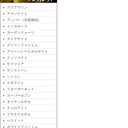
アクアマリン
アマゾナイト
アンバー（天然琥珀）
インカローズ
ガーデンクォーツ
カイヤナイト
グリーンファントム
グリーンレースカルサイト
クンツァイト
サファイア
サンストーン
シトリン
スギライト
スターガーネット
スーパーセブン
タイチンルチル
チャロアイト
プラチナルチル
ぺリドット
ホワイトファントム