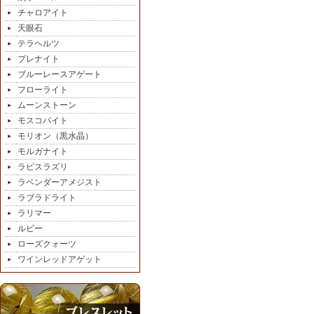
チャロアイト
天眼石
テラヘルツ
プレナイト
ブルーレースアゲート
フローライト
ムーンストーン
モスコバイト
モリオン（黒水晶）
モルガナイト
ラピスラズリ
ラベンダーアメジスト
ラブラドライト
ラリマー
ルビー
ローズクォーツ
ワインレッドアゲット