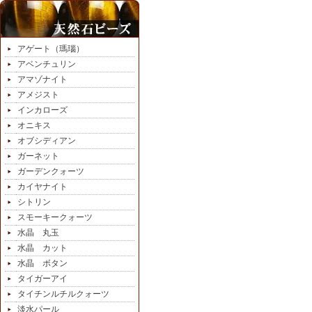
アゲート（瑪瑙）
アベンチュリン
アマゾナイト
アメジスト
インカローズ
オニキス
オブシディアン
ガーネット
ガーデンクォーツ
カイヤナイト
シトリン
スモーキークォーツ
水晶 丸玉
水晶 カット
水晶 ボタン
タイガーアイ
タイチンルチルクォーツ
淡水パール